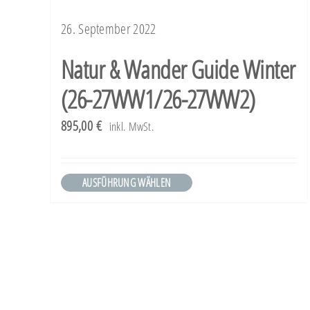
Die
26. September 2022
Optionen
Natur & Wander Guide Winter
können
(26-27WW1/26-27WW2)
auf
der
895,00
€
inkl. MwSt.
Produktseite
gewählt
AUSFÜHRUNG WÄHLEN
Dieses
werden
Produkt
weist
mehrere
Varianten
auf.