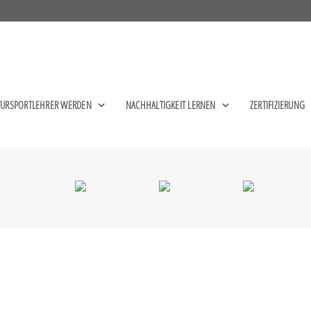
TURSPORTLEHRER WERDEN
NACHHALTIGKEIT LERNEN
ZERTIFIZIERUNG