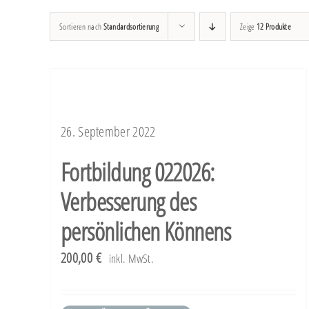
Sortieren nach
Standardsortierung
Zeige
12 Produkte
26. September 2022
Fortbildung 022026:
Verbesserung des
persönlichen Könnens
200,00
€
inkl. MwSt.