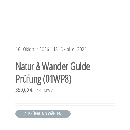
16. Oktober 2026 - 18. Oktober 2026
Natur & Wander Guide
Prüfung (01WP8)
350,00
€
inkl. MwSt.
AUSFÜHRUNG WÄHLEN
Dieses
Produkt