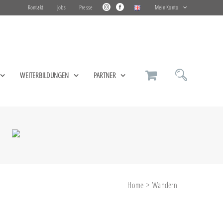
Kontakt
Jobs
Presse
Mein Konto
WEITERBILDUNGEN
PARTNER
Home
Wandern