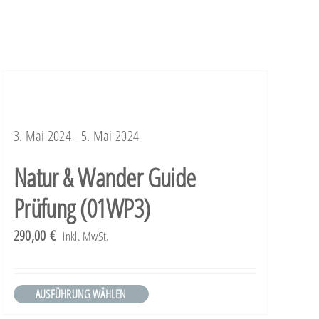
3. Mai 2024 - 5. Mai 2024
Natur & Wander Guide
Prüfung (01WP3)
290,00
€
inkl. MwSt.
AUSFÜHRUNG WÄHLEN
Dieses